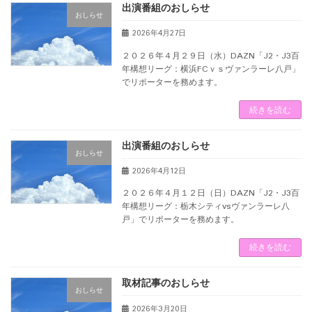
出演番組のおしらせ
おしらせ
2026年4月27日
２０２６年４月２９日（水）DAZN「J2・J3百
年構想リーグ：横浜FCｖｓヴァンラーレ八戸」
でリポーターを務めます。
続きを読む
出演番組のおしらせ
おしらせ
2026年4月12日
２０２６年４月１２日（日）DAZN「J2・J3百
年構想リーグ：栃木シティvsヴァンラーレ八
戸」でリポーターを務めます。
続きを読む
取材記事のおしらせ
おしらせ
2026年3月20日