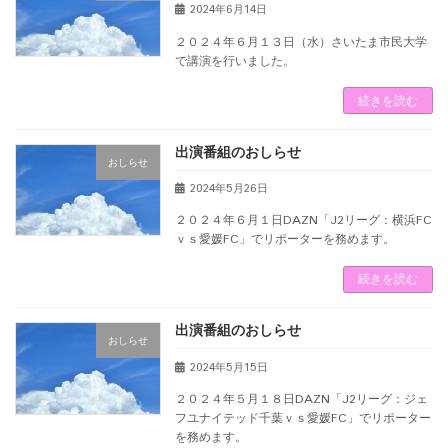
2024年6月14日
２０２４年６月１３日（水）さいたま市民大学
で講演を行いました。
続きを読む
出演番組のおしらせ
おしらせ
2024年5月26日
２０２４年６月１日DAZN「J2リーグ：横浜FC
ｖｓ愛媛FC」でリポーターを務めます。
続きを読む
出演番組のおしらせ
おしらせ
2024年5月15日
２０２４年５月１８日DAZN「J2リーグ：ジェ
フユナイテッド千葉ｖｓ愛媛FC」でリポーター
を務めます。