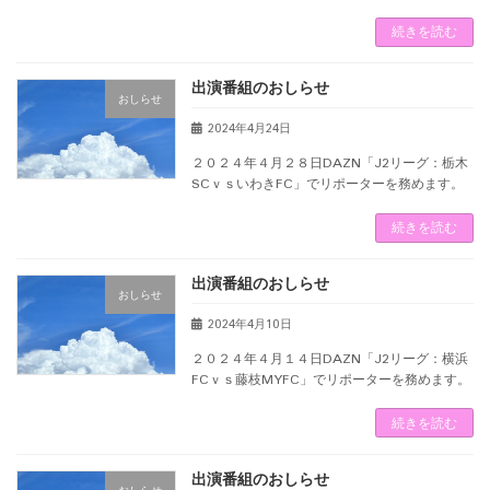
続きを読む
出演番組のおしらせ
おしらせ
2024年4月24日
２０２４年４月２８日DAZN「J2リーグ：栃木
SCｖｓいわきFC」でリポーターを務めます。
続きを読む
出演番組のおしらせ
おしらせ
2024年4月10日
２０２４年４月１４日DAZN「J2リーグ：横浜
FCｖｓ藤枝MYFC」でリポーターを務めます。
続きを読む
出演番組のおしらせ