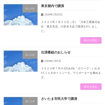
東京都内で講演
おしらせ
2024年7月25日
２０２４年７月２２日（月）「川本工業株式会
社 東京支店」の安全大会で講演を行いまし
た。
続きを読む
出演番組のおしらせ
おしらせ
2024年7月5日
２０２４年７月６日DAZN「J2リーグ：いわき
FCｖｓ大分トリニータ」でリポーターを務めま
す。
続きを読む
さいたま市民大学で講演
おしらせ